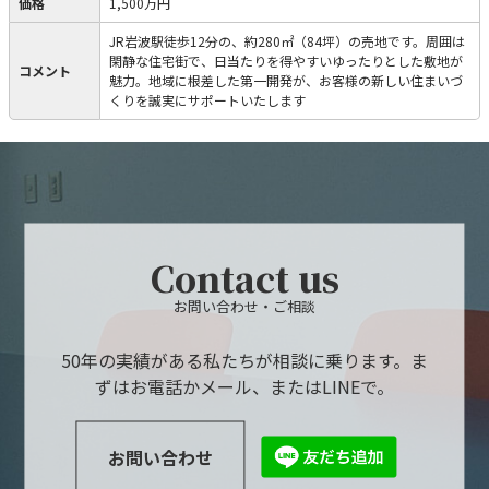
価格
1,500万円
JR岩波駅徒歩12分の、約280㎡（84坪）の売地です。周囲は
閑静な住宅街で、日当たりを得やすいゆったりとした敷地が
コメント
魅力。地域に根差した第一開発が、お客様の新しい住まいづ
くりを誠実にサポートいたします
Contact us
お問い合わせ・ご相談
50年の実績がある私たちが相談に乗ります。ま
ずはお電話かメール、またはLINEで。
お問い合わせ