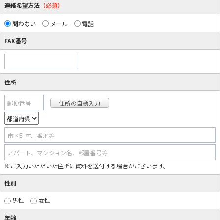
連絡希望方法
（必須）
問わない
メール
電話
FAX番号
住所
郵便番号
市区町村、番地等
アパート、マンション名、部屋番号等
※ご入力いただいた住所に資料を送付する場合がございます。
性別
男性
女性
年齢