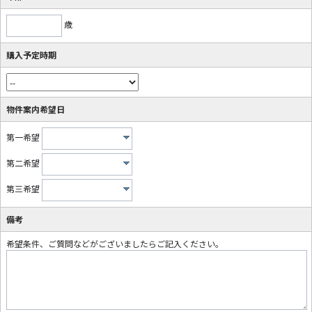
歳
購入予定時期
物件案内希望日
第一希望
第二希望
第三希望
備考
希望条件、ご質問などがございましたらご記入ください。