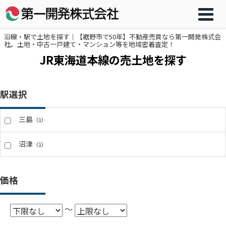
沿線・駅で土地を探す｜【裾野市で50年】不動産売買なら第一開発株式会
社。土地・中古一戸建て・マンション等を地域密着査定！
JR東海道本線の売土地を探す
駅選択
三島
（1）
沼津
（1）
価格
～