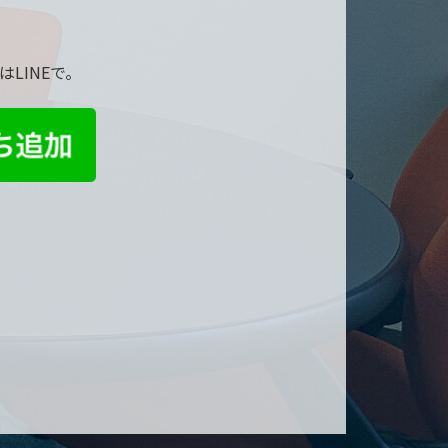
LINEで。