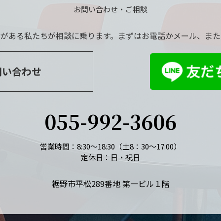
お問い合わせ・ご相談
績がある私たちが相談に乗ります。まずはお電話かメール、または
問い合わせ
055-992-3606
営業時間：8:30～18:30（土8：30～17:00）
定休日：日・祝日
裾野市平松289番地 第一ビル１階