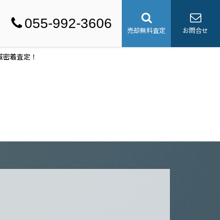
055-992-3606
売却無料査定
お問合せ
域密着査定！