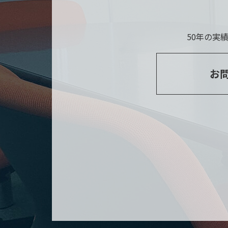
50年の実
お