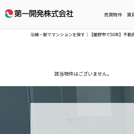
売買物件
賃
沿線・駅でマンションを探す｜【裾野市で50年】不動
該当物件はございません。