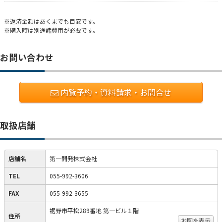
※返済金額はあくまでも目安です。
※購入時は別途諸費用が必要です。
お問い合わせ
内覧予約・資料請求・お問合せ
取扱店舗
店舗名
第一開発株式会社
TEL
055-992-3606
FAX
055-992-3655
裾野市平松289番地 第一ビル１階
住所
地図を表示