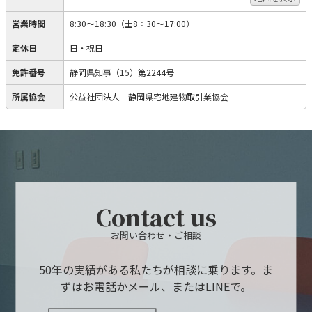
営業時間
8:30～18:30（土8：30～17:00）
定休日
日・祝日
免許番号
静岡県知事（15）第2244号
所属協会
公益社団法人 静岡県宅地建物取引業協会
Contact us
お問い合わせ・ご相談
50年の実績がある私たちが相談に乗ります。ま
ずはお電話かメール、またはLINEで。