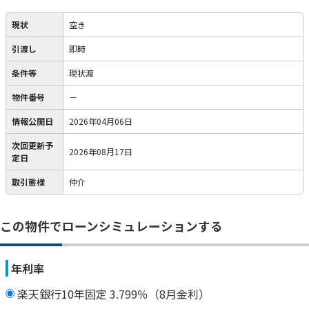
現状
空き
引渡し
即時
条件等
現状渡
物件番号
－
情報公開日
2026年04月06日
次回更新予
2026年08月17日
定日
取引態様
仲介
この物件でローンシミュレーションする
年利率
楽天銀行10年固定 3.799％（8月金利）