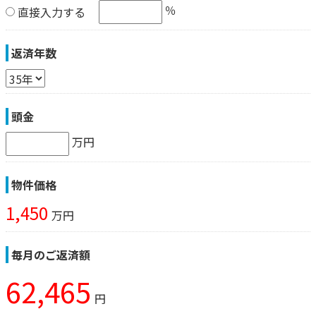
％
直接入力する
返済年数
頭金
万円
物件価格
1,450
万円
毎月のご返済額
62,465
円