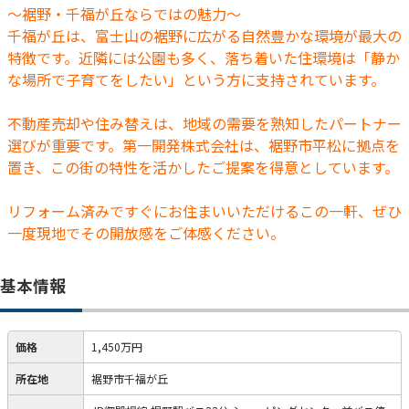
～裾野・千福が丘ならではの魅力～
千福が丘は、富士山の裾野に広がる自然豊かな環境が最大の
特徴です。近隣には公園も多く、落ち着いた住環境は「静か
な場所で子育てをしたい」という方に支持されています。
不動産売却や住み替えは、地域の需要を熟知したパートナー
選びが重要です。第一開発株式会社は、裾野市平松に拠点を
置き、この街の特性を活かしたご提案を得意としています。
リフォーム済みですぐにお住まいいただけるこの一軒、ぜひ
一度現地でその開放感をご体感ください。
基本情報
価格
1,450万円
所在地
裾野市千福が丘