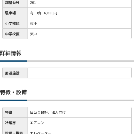
部屋番号
201
駐車場
有
3台
6,600円
小学校区
東小
中学校区
東中
詳細情報
周辺施設
特徴・設備
特徴
日当り良好、法人向け
冷暖房
エアコン
設備・機能
エレベーター