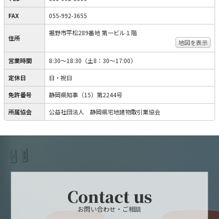
FAX
055-992-3655
裾野市平松289番地 第一ビル１階
住所
地図を表示
営業時間
8:30～18:30（土8：30～17:00）
定休日
日・祝日
免許番号
静岡県知事（15）第2244号
所属協会
公益社団法人 静岡県宅地建物取引業協会
Contact us
お問い合わせ・ご相談