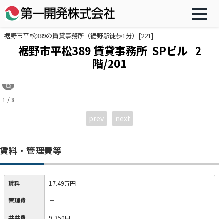
裾野市平松389の賃貸事務所（裾野駅徒歩1分）[221]
裾野市平松389 賃貸事務所 SPビル
2
階/201
1 / 8
prev
next
賃料・管理費等
賃料
17.49万円
管理費
－
共益費
9,350円