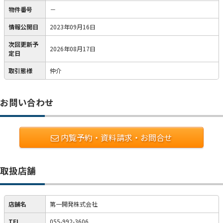
物件番号
－
情報公開日
2023年09月16日
次回更新予
2026年08月17日
定日
取引態様
仲介
お問い合わせ
内覧予約・資料請求・お問合せ
取扱店舗
店舗名
第一開発株式会社
TEL
055-992-3606