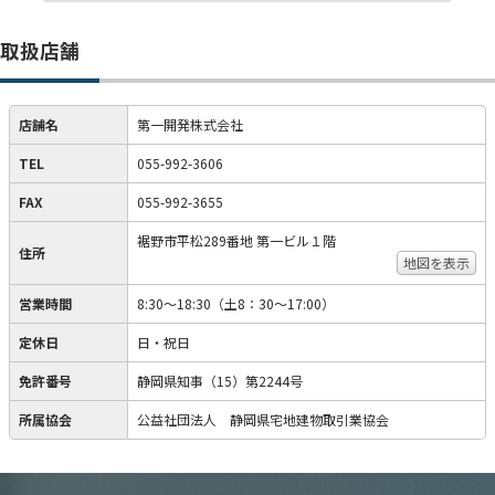
取扱店舗
店舗名
第一開発株式会社
TEL
055-992-3606
FAX
055-992-3655
裾野市平松289番地 第一ビル１階
住所
地図を表示
営業時間
8:30～18:30（土8：30～17:00）
定休日
日・祝日
免許番号
静岡県知事（15）第2244号
所属協会
公益社団法人 静岡県宅地建物取引業協会