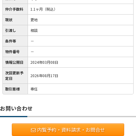
仲介手数料
1.1ヶ月（税込）
現状
更地
引渡し
相談
条件等
－
物件番号
－
情報公開日
2024年03月08日
次回更新予
2026年08月17日
定日
取引態様
専任
お問い合わせ
内覧予約・資料請求・お問合せ