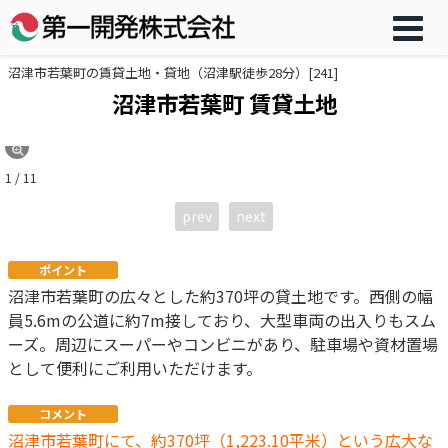
沼津市若葉町の賃貸土地・貸地（沼津駅徒歩28分）[241]
沼津市若葉町 賃貸土地
1 / 11
prev
next
ポイント
沼津市若葉町の広々とした約370坪の貸土地です。西側の幅
員5.6mの公道に約7m接しており、大型車両の出入りもスム
ーズ。周辺にスーパーやコンビニがあり、駐車場や資材置場
として便利にご利用いただけます。
コメント
沼津市若葉町にて、約370坪（1,223.10平米）という広大な