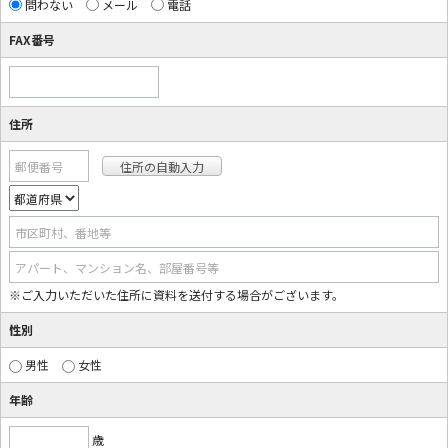
問わない
メール
電話
FAX番号
住所
郵便番号
市区町村、番地等
アパート、マンション名、部屋番号等
※ご入力いただいた住所に資料を送付する場合がございます。
性別
男性
女性
年齢
歳