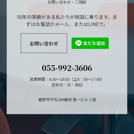
お問い合わせ・ご相談
50年の実績がある私たちが相談に乗ります。ま
ずはお電話かメール、またはLINEで。
お問い合わせ
055-992-3606
営業時間：8:30～18:30（土8：30～17:00）
定休日：日・祝日
裾野市平松289番地 第一ビル１階