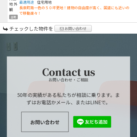
最適用途
住宅用地
長泉町南一色の５０坪更地！建物の自由度が高く、国道にも近いの
で移動楽々！
土地
チェックした物件を
お問い合わせ
Contact us
お問い合わせ・ご相談
50年の実績がある私たちが相談に乗ります。ま
ずはお電話かメール、またはLINEで。
お問い合わせ