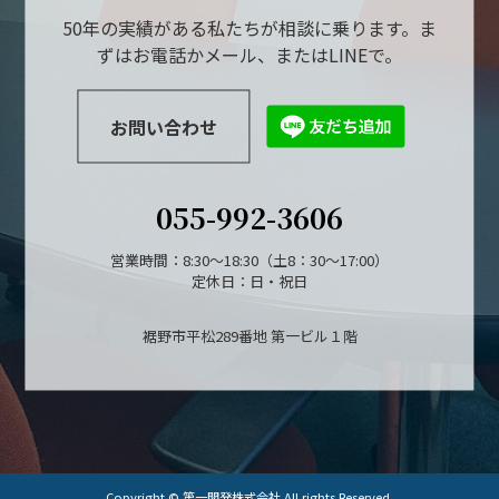
50年の実績がある私たちが相談に乗ります。ま
ずはお電話かメール、またはLINEで。
お問い合わせ
055-992-3606
営業時間：8:30～18:30（土8：30～17:00）
定休日：日・祝日
裾野市平松289番地 第一ビル１階
Copyright © 第一開発株式会社 All rights Reserved.