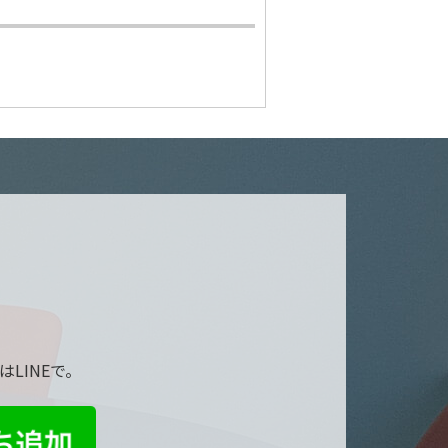
LINEで。