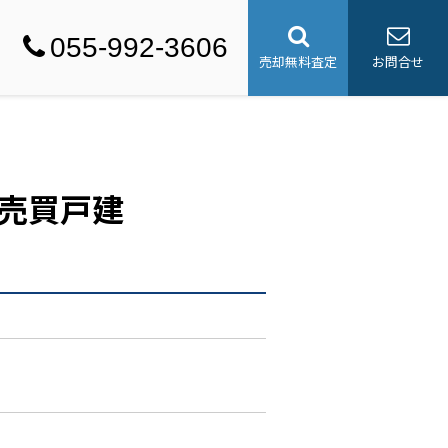
055-992-3606
売却無料査定
お問合せ
売買戸建