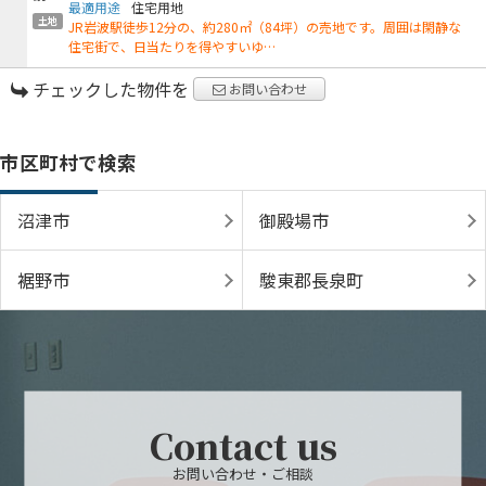
最適用途
住宅用地
土地
JR岩波駅徒歩12分の、約280㎡（84坪）の売地です。周囲は閑静な
住宅街で、日当たりを得やすいゆ…
チェックした物件を
お問い合わせ
市区町村で検索
沼津市
御殿場市
裾野市
駿東郡長泉町
Contact us
お問い合わせ・ご相談