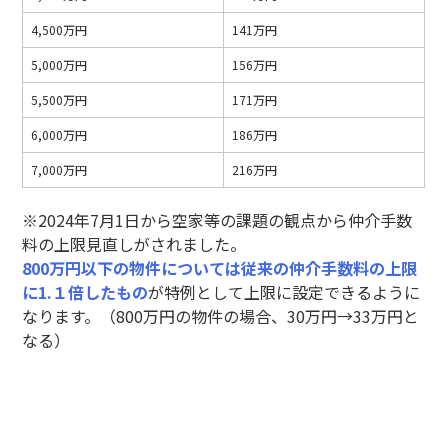
4,500万円
141万円
5,000万円
156万円
5,500万円
171万円
6,000万円
186万円
7,000万円
216万円
※2024年7月1日から空家等の課題の観点から仲介手数
料の上限見直しがされました。
800万円以下の物件については従来の仲介手数料の上限
に1.１倍したもの
が特例として上限に設定できるように
なります。（800万円の物件の場合、30万円→33万円と
なる）