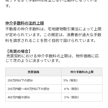
す。
仲介手数料の法的上限
不動産の仲介手数料は、宅地建物取引業法によって上限
が定められています。この規定は、消費者が過大な手数
料を請求されることを防ぐ目的で設けられています。
【売買の場合】
売買契約における仲介手数料の上限は、物件価格に応
じて次のように決まっています。
売買価格
仲介手数料の上限
200万円以下の部分
5%（税別）
200万円超～400万円以下の部分
４%（税別）
400万円超の部分
３%（税別）