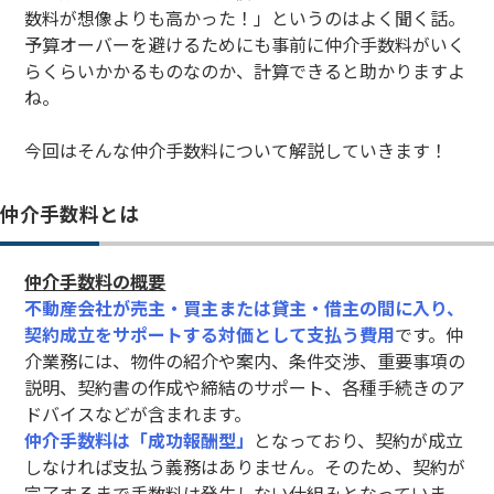
数料が想像よりも高かった！」というのはよく聞く話。
予算オーバーを避けるためにも事前に仲介手数料がいく
らくらいかかるものなのか、計算できると助かりますよ
ね。
今回はそんな仲介手数料について解説していきます！
仲介手数料とは
仲介手数料の概要
不動産会社が売主・買主または貸主・借主の間に入り、
契約成立をサポートする対価として支払う費用
です。仲
介業務には、物件の紹介や案内、条件交渉、重要事項の
説明、契約書の作成や締結のサポート、各種手続きのア
ドバイスなどが含まれます。
仲介手数料は「成功報酬型」
となっており、契約が成立
しなければ支払う義務はありません。そのため、契約が
完了するまで手数料は発生しない仕組みとなっていま