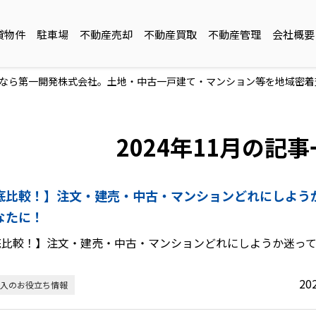
貸物件
駐車場
不動産売却
不動産買取
不動産管理
会社概要
売買なら第一開発株式会社。土地・中古一戸建て・マンション等を地域密
2024年11月の記
底比較！】注文・建売・中古・マンションどれにしよう
なたに！
底比較！】注文・建売・中古・マンションどれにしようか迷っ
20
入のお役立ち情報