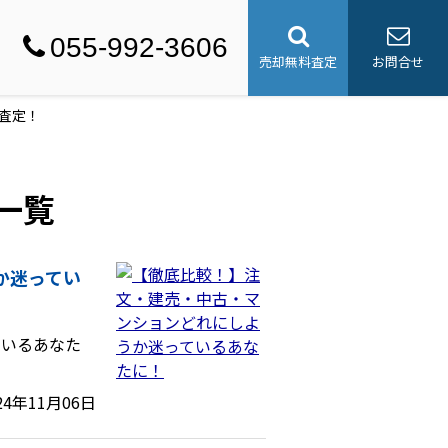
055-992-3606
売却無料査定
お問合せ
着査定！
事一覧
か迷ってい
ているあなた
24年11月06日