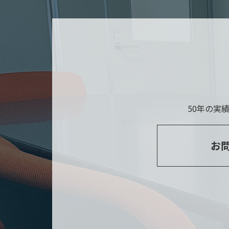
50年の実
お