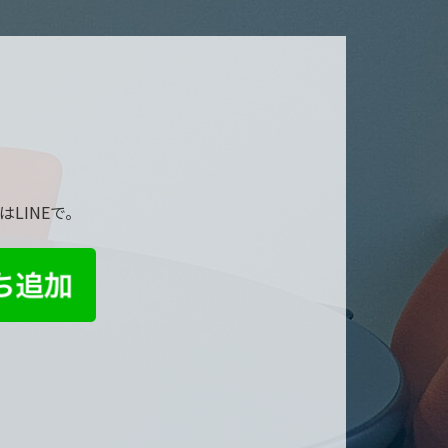
LINEで。