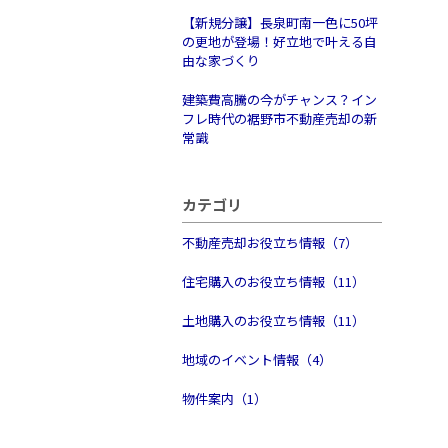
【新規分譲】長泉町南一色に50坪
の更地が登場！好立地で叶える自
由な家づくり
建築費高騰の今がチャンス？イン
フレ時代の裾野市不動産売却の新
常識
カテゴリ
不動産売却お役立ち情報（7）
住宅購入のお役立ち情報（11）
土地購入のお役立ち情報（11）
地域のイベント情報（4）
物件案内（1）