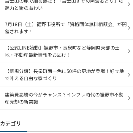
富士山の麓で踊る熱狂！「富士山すその阿波おどり」の
魅力と街の賑わい
7月18日（土）裾野市役所で「資格団体無料相談会」が開
催されます！
【公式LINE始動】裾野市・長泉町など静岡県東部の土
地・不動産最新情報をお届け！
【新規分譲】長泉町南一色に50坪の更地が登場！好立地
で叶える自由な家づくり
建築費高騰の今がチャンス？インフレ時代の裾野市不動
産売却の新常識
カテゴリ