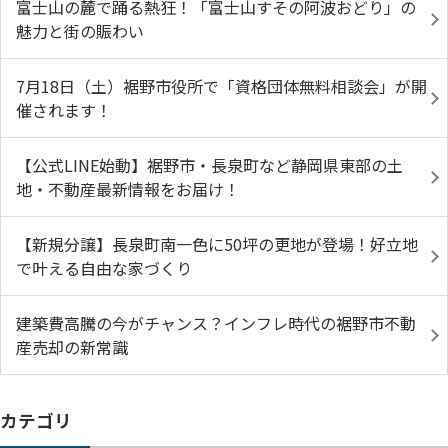
富士山の麓で踊る熱狂！「富士山すその阿波おどり」の
魅力と街の賑わい
7月18日（土）裾野市役所で「資格団体無料相談会」が開
催されます！
【公式LINE始動】裾野市・長泉町など静岡県東部の土
地・不動産最新情報をお届け！
【新規分譲】長泉町南一色に50坪の更地が登場！好立地
で叶える自由な家づくり
建築費高騰の今がチャンス？インフレ時代の裾野市不動
産売却の新常識
カテゴリ