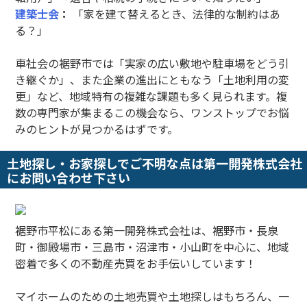
建築士会
：
「家を建て替えるとき、法律的な制約はあ
る？」
車社会の裾野市では「実家の広い敷地や駐車場をどう引
き継ぐか」、また企業の進出にともなう「土地利用の変
更」など、地域特有の複雑な課題も多く見られます。複
数の専門家が集まるこの機会なら、ワンストップでお悩
みのヒントが見つかるはずです。
土地探し・お家探しでご不明な点は第一開発株式会社
にお問い合わせ下さい
裾野市平松にある第一開発株式会社は、裾野市・長泉
町・御殿場市・三島市・沼津市・小山町を中心に、地域
密着で多くの不動産売買をお手伝いしています！
マイホームのための土地売買や土地探しはもちろん、一