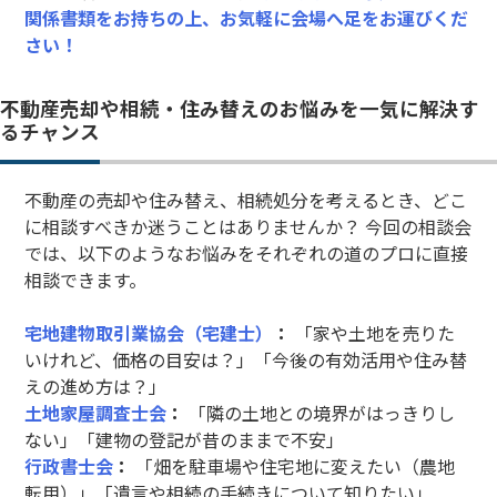
関係書類をお持ちの上、お気軽に会場へ足をお運びくだ
さい！
不動産売却や相続・住み替えのお悩みを一気に解決す
るチャンス
不動産の売却や住み替え、相続処分を考えるとき、どこ
に相談すべきか迷うことはありませんか？ 今回の相談会
では、以下のようなお悩みをそれぞれの道のプロに直接
相談できます。
宅地建物取引業協会（宅建士）
：
「家や土地を売りた
いけれど、価格の目安は？」「今後の有効活用や住み替
えの進め方は？」
土地家屋調査士会
：
「隣の土地との境界がはっきりし
ない」「建物の登記が昔のままで不安」
行政書士会
：
「畑を駐車場や住宅地に変えたい（農地
転用）」「遺言や相続の手続きについて知りたい」