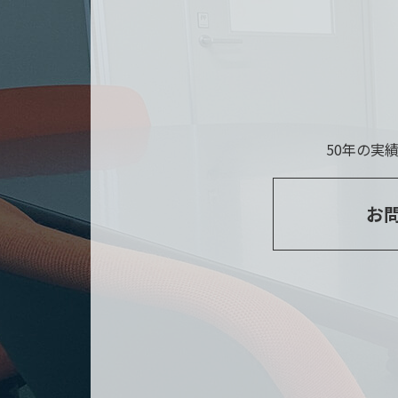
50年の実
お