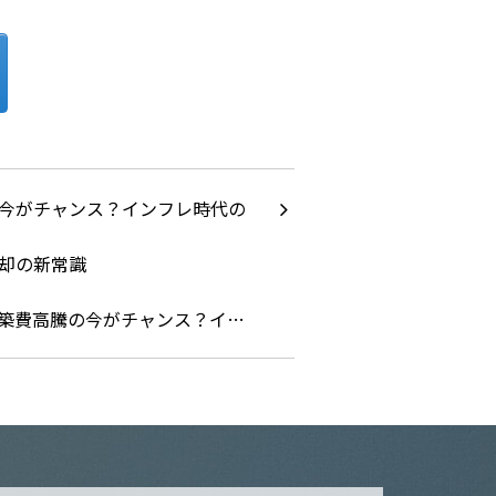
築費高騰の今がチャンス？イ…