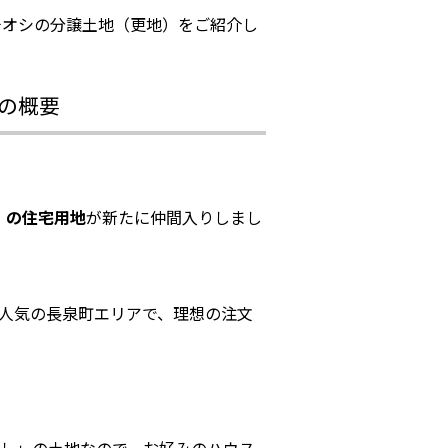
チオシの分譲土地（更地）をご紹介し
）の概要
㎡）の住宅用地
が新たに仲間入りしまし
人気の長泉町エリアで、理想の注文