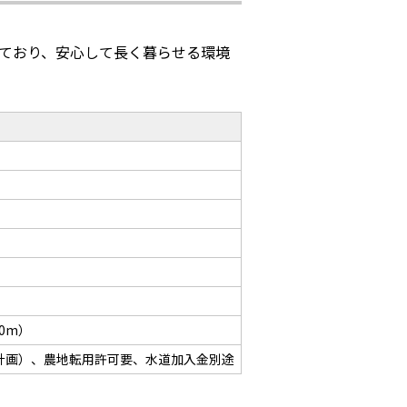
ており、安心して長く暮らせる環境
00m）
計画）、農地転用許可要、水道加入金別途