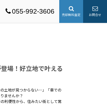
055-992-3606
売却無料査定
お問合せ
が登場！好立地で叶える
さの土地が見つからない…」「車での
ありませんか？
群の利便性から、住みたい街として常