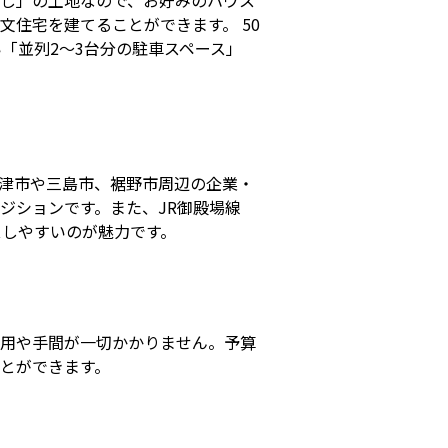
なし」の土地なので、お好みのハウス
住宅を建てることができます。 50
「並列2〜3台分の駐車スペース」
沼津市や三島市、裾野市周辺の企業・
ジションです。また、JR御殿場線
スしやすいのが魅力です。
費用や手間が一切かかりません。予算
ことができます。